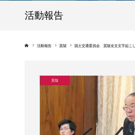
活動報告
ホーム
活動報告
質疑
国土交通委員会 質疑全文文字起こし 
質疑