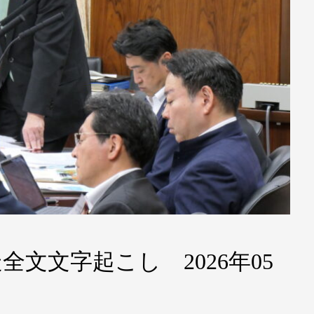
文文字起こし 2026年05