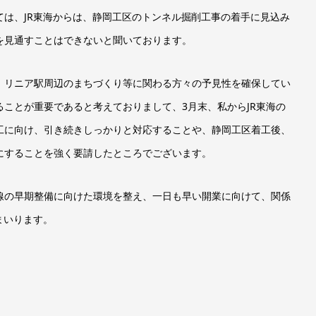
は、JR東海からは、静岡工区のトンネル掘削工事の着手に見込み
を見通すことはできないと聞いております。
、リニア駅周辺のまちづくり等に関わる方々の予見性を確保してい
ことが重要であると考えておりまして、3月末、私からJR東海の
工に向け、引き続きしっかりと対応することや、静岡工区着工後、
にすることを強く要請したところでございます。
線の早期整備に向けた環境を整え、一日も早い開業に向けて、関係
まいります。