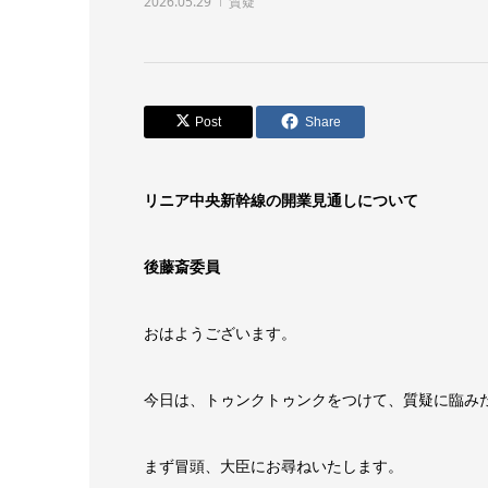
2026.05.29
質疑
Post
Share
リニア中央新幹線の開業見通しについて
後藤斎委員
おはようございます。
今日は、トゥンクトゥンクをつけて、質疑に臨み
まず冒頭、大臣にお尋ねいたします。