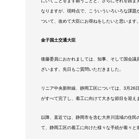
にいくことをまず願うことと、さらにそれを踏まえ
なりますが、現時点で、こういういろいろな課題
ついて、改めて大臣にお尋ねをしたいと思います
金子国土交通大臣
後藤委員におかれましては、知事、そして国会議
ざいます。先日もご質問いただきました。
リニア中央新幹線、静岡工区については、3月26
がすべて完了し、着工に向けて大きな節目を迎え
以降、直近では、静岡市を含む大井川流域の住民の
て、静岡工区の着工に向けた様々な手続が着々と