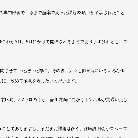
岡県の専門部会で、今まで懸案であった課題28項目が了承されたこと
ひこれが5月、6月にかけて開催されるようでありますけれども、ス
問させていただいた際に、その後、大臣もJR東海にいろいろな働
とに、改めて敬意を表したいと思います。
山梨区間、7.7キロのうち、品川方面に向かうトンネルが貫通いたし
うことでありますし、まだまだ課題は多く、住民説明会がスムーズ