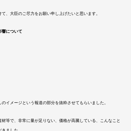
けて、大臣のご尽力をお願い申し上げたいと思います。
影響について
しのイメージという報道の部分を抜粋させてもらいました。
資材等で、非常に量が足りない、価格が高騰している、こんなこと
だきました。