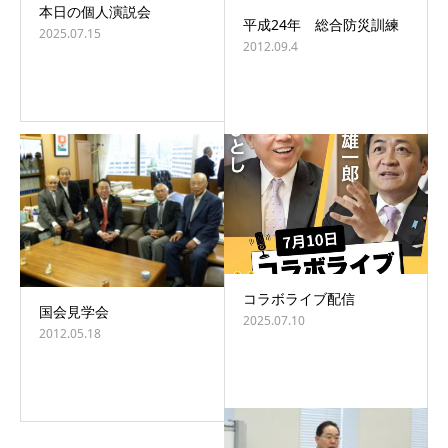
本日の個人演説会
平成24年 総合防災訓練
2025.07.15
2012.09.4
コラボライブ配信
国会見学会
2025.07.10
2012.05.18