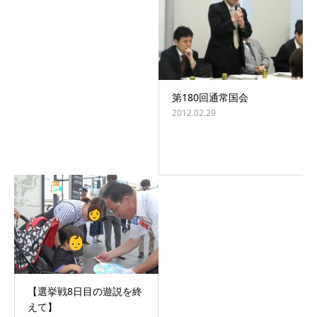
第180回通常国会
2012.02.29
【選挙戦8日目の遊説を終
えて】