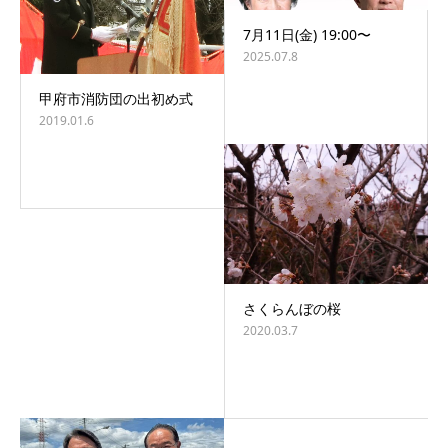
7月11日(金) 19:00〜
2025.07.8
甲府市消防団の出初め式
2019.01.6
さくらんぼの桜
2020.03.7