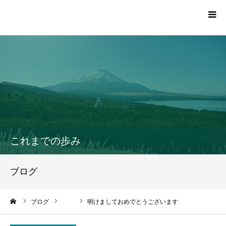
TOP
プロフィール
活動報告一覧
これまでの歩み
党員・サポーター登録
ブログ
お問い合わせ
ーム
ブログ
明けましておめでとうございます