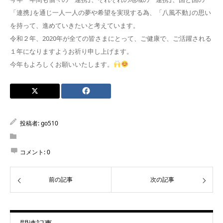
「連携｣を通じ一人一人の夢や希望を実現する為、「八風不動｣の思い
を持って、進めていきたいと考えています。
令和２年、2020年が全ての皆さまにとって、ご健康で、ご活躍される
１年になりますようお祈り申し上げます。
今年もよろしくお願いいたします。
投稿者:
go510
コメント:
0
前の記事
次の記事