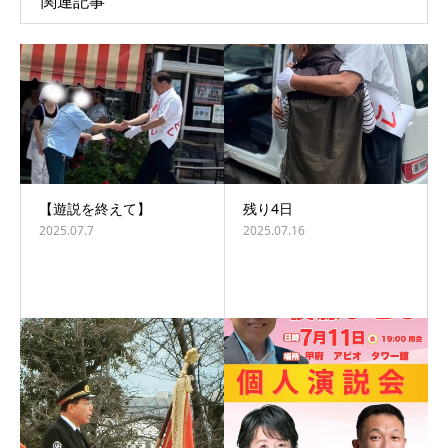
関連記事
【遊説を終えて】
残り4日
2025.07.7
2025.07.16