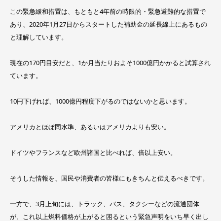
この緊急緩和措置は、もともと4年前の時限的・緊急避難的な措置で
あり、2020年1月27日からスタートした補助金の延長線上にあるもの
と理解しています。
現在の170円目安だと、1か月当たりおよそ1000億円かかると試算され
ています。
10円下げれば、1000億円程度下がるのではないかと思います。
アメリカとほぼ同水準、あるいはアメリカよりも安い。
ドイツやフランスなど欧州諸国と比べれば、倍以上安い。
そうした情報を、国民や消費者の皆様にもきちんと伝えるべきです。
一方で、3月上旬には、トラック、バス、タクシーなどの流通団体
が、これ以上燃料価格が上がると困るという緊急声明をいち早く出し