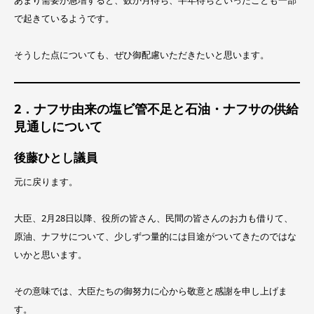
あまり需要が急増すると、数か月待ち、半年待ちといったことも一部
で起きているようです。
そうした点についても、ぜひ御配慮いただきたいと思います。
2．ナフサ由来の塩ビ管不足と石油・ナフサの供給
見通しについて
後藤ひとし議員
元に戻ります。
大臣、2月28日以降、役所の皆さん、民間の皆さんのお力も借りて、
原油、ナフサについて、少しずつ量的には目途がついてきたのではな
いかと思います。
その意味では、大臣たちの御努力に心から敬意と感謝を申し上げま
す。