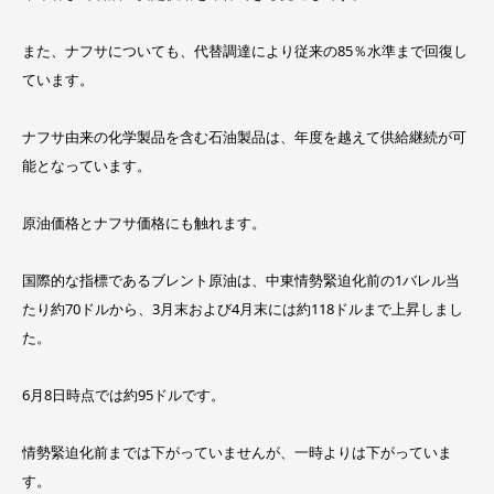
また、ナフサについても、代替調達により従来の85％水準まで回復し
ています。
ナフサ由来の化学製品を含む石油製品は、年度を越えて供給継続が可
能となっています。
原油価格とナフサ価格にも触れます。
国際的な指標であるブレント原油は、中東情勢緊迫化前の1バレル当
たり約70ドルから、3月末および4月末には約118ドルまで上昇しまし
た。
6月8日時点では約95ドルです。
情勢緊迫化前までは下がっていませんが、一時よりは下がっていま
す。