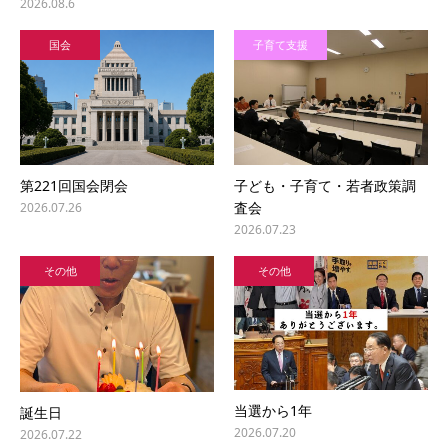
2026.08.6
国会
子育て支援
第221回国会閉会
子ども・子育て・若者政策調
査会
2026.07.26
2026.07.23
その他
その他
当選から1年
誕生日
2026.07.20
2026.07.22