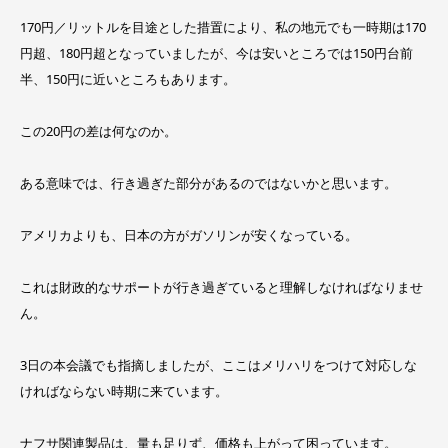
170円／リットルを目途とした措置により、私の地元でも一時期は170
円超、180円超となっていましたが、今は安いところでは150円台前
半、150円に近いところもあります。
この20円の差は何なのか。
ある意味では、行き過ぎた部分があるのではないかと思います。
アメリカよりも、日本の方がガソリンが安くなっている。
これは財政的なサポートが行き過ぎていると理解しなければなりませ
ん。
3日の本会議でも指摘しましたが、ここはメリハリをつけて対応しな
ければならない時期に来ています。
ナフサ関連製品は、量も足りず、価格も上がって困っています。