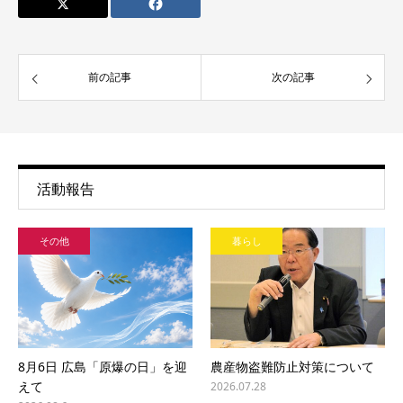
前の記事
次の記事
活動報告
その他
暮らし
8月6日 広島「原爆の日」を迎
農産物盗難防止対策について
えて
2026.07.28