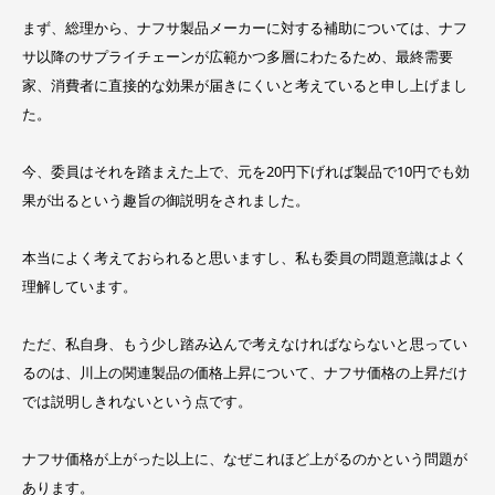
まず、総理から、ナフサ製品メーカーに対する補助については、ナフ
サ以降のサプライチェーンが広範かつ多層にわたるため、最終需要
家、消費者に直接的な効果が届きにくいと考えていると申し上げまし
た。
今、委員はそれを踏まえた上で、元を20円下げれば製品で10円でも効
果が出るという趣旨の御説明をされました。
本当によく考えておられると思いますし、私も委員の問題意識はよく
理解しています。
ただ、私自身、もう少し踏み込んで考えなければならないと思ってい
るのは、川上の関連製品の価格上昇について、ナフサ価格の上昇だけ
では説明しきれないという点です。
ナフサ価格が上がった以上に、なぜこれほど上がるのかという問題が
あります。