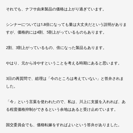
それでも、ナフサ由来製品の価格は上がり過ぎています。
シンナーについては1.8倍になっても量は大丈夫だという説明がありま
すが、価格的には4割、5割上がっているものもあります。
2割、3割上がっているもの、倍になった製品もあります。
やはり、元から冷やすということを考える時期にあると思います。
3日の再質問で、総理は「今のところは考えていない」と答弁されま
した。
「今」という言葉を使われたので、私は、川上に支援を入れれば、あ
る程度価格抑制ができるという余地はあると受け止めています。
国交委員会でも、価格転嫁をすればよいという答弁がありました。