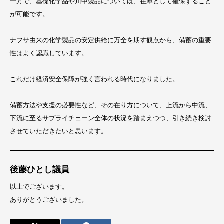
一方で、基礎化学品や川中製品については、在庫として確保すること
が可能です。
ナフサ由来の化学製品の安定供給に万全を期す観点から、備蓄の重要
性はよく認識しています。
これだけ経済安全保障が強く言われる時代になりました。
備蓄方法や支援の必要性など、その在り方について、上流から中流、
下流に至るサプライチェーン全体の状況を踏まえつつ、引き続き検討
させていただきたいと思います。
後藤ひとし議員
以上でございます。
ありがとうございました。