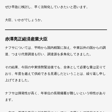
ぜひ早急に検討し、早く法制化していきたいと思います。
大臣、いかがでしょうか。
赤澤亮正経済産業大臣
ナフサについては、平時から国内精製に加え、中東以外の国からの調
達、つまり代替調達も行い、調達源を多角化してきました。
その結果、今回の中東情勢緊迫後でも、全体として必要な量は足りて
おり、年度を越えて供給できる見通しだということは、繰り返し申し
上げてきました。
ナフサは揮発性が高く、年単位の長期備蓄が難しいという特性があり
ます。