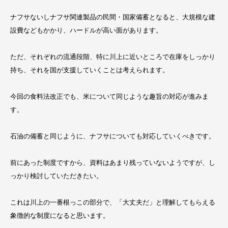
ナフサないしナフサ関連製品の民間・国家備蓄となると、大規模な建
設費などもかかり、ハードルが高い面があります。
ただ、それぞれの流通段階、特に川上に近いところで在庫をしっかり
持ち、それを国が支援していくことは考えられます。
今回の食料法改正でも、米について同じような趣旨の対応が進みま
す。
石油の備蓄と同じように、ナフサについても対応していくべきです。
前にあった制度ですから、資料はあまり残っていないようですが、し
っかり検討していただきたい。
これは川上の一番根っこの部分で、「大丈夫だ」と理解してもらえる
象徴的な制度になると思います。