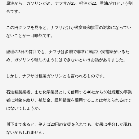
原油から、ガソリンが31、ナフサが25、軽油が22、重油が11という割
合です。
この円グラフを見ると、ナフサだけが激変緩和措置の対象になってい
ないことが一目瞭然です。
総理の3日の答弁でも、ナフサは多層で非常に幅広い実需家がいるた
め、ガソリンや軽油のようにはできないというお話がありました。
しかし、ナフサは粗製ガソリンとも言われるものです。
石油精製業者、また化学製品として使用する40社から50社程度の事業
者に対象を絞り、補助金、緩和措置を適用することは考えられるので
はないでしょうか。
川下まで来ると、例えば20円の支援を入れても、効果は半分しか現れ
ないかもしれません。