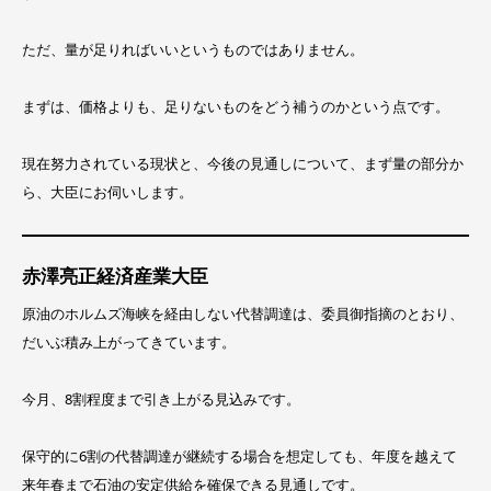
ただ、量が足りればいいというものではありません。
まずは、価格よりも、足りないものをどう補うのかという点です。
現在努力されている現状と、今後の見通しについて、まず量の部分か
ら、大臣にお伺いします。
赤澤亮正経済産業大臣
原油のホルムズ海峡を経由しない代替調達は、委員御指摘のとおり、
だいぶ積み上がってきています。
今月、8割程度まで引き上がる見込みです。
保守的に6割の代替調達が継続する場合を想定しても、年度を越えて
来年春まで石油の安定供給を確保できる見通しです。