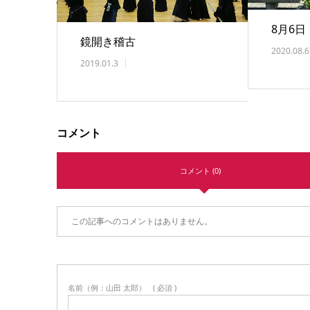
8月6日
鏡開き稽古
2020.08.6
2019.01.3
コメント
コメント (0)
この記事へのコメントはありません。
名前（例：山田 太郎）
( 必須 )