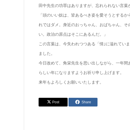
田中先生の功罪はありますが、忘れられない言葉
「頭のいい奴は、皆あるべき姿を愛そうとするか
れではダメ。身近のおっちゃん、おばちゃん、そ
い。政治の原点はそこにあるんだ。」
この言葉は、今失われつつある「情｣に溢れていま
ました。
今日改めて、角栄先生を思い出しながら、一年間
らしい年になりますようお祈り申し上げます。
来年もよろしくお願いいたします。
Post
Share