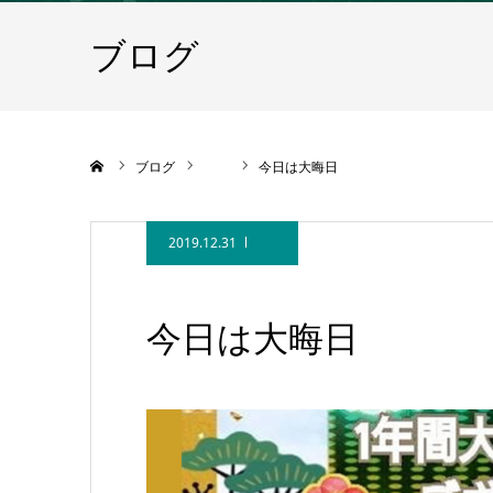
ブログ
ホーム
ブログ
今日は大晦日
2019.12.31
今日は大晦日