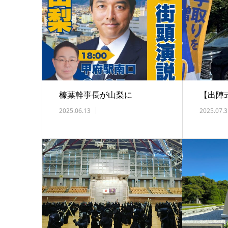
榛葉幹事長が山梨に
【出陣
2025.06.13
2025.07.3