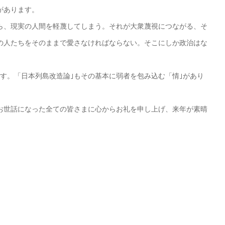
があります。
ら、現実の人間を軽蔑してしまう。それが大衆蔑視につながる、そ
の人たちをそのままで愛さなければならない。そこにしか政治はな
す。「日本列島改造論｣もその基本に弱者を包み込む「情｣があり
お世話になった全ての皆さまに心からお礼を申し上げ、来年が素晴