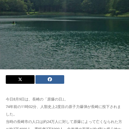
今日8月9日は、長崎の「原爆の日｣。
74年前の11時02分、人類史上2度目の原子力爆弾が長崎に投下されま
した。
当時の長崎市の人口は約24万人に対して原爆によって亡くなられた方