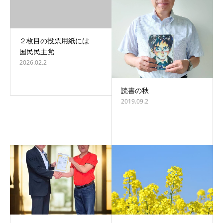
２枚目の投票用紙には
国民民主党
2026.02.2
読書の秋
2019.09.2