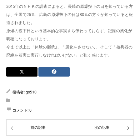
2015年のＮＨＫの調査によると、長崎の原爆投下の日を知っている方
は、全国で26％、広島の原爆投下の日は30％の方々が知っていると報
道されました。
原爆の投下日という基本的な事実すら伝わっておらず、記憶の風化が
明確になっております。
今まで以上に「体験の継承｣、「風化をさせない｣、そして「核兵器の
廃絶を着実に実行しなければいけない」と強く感じます。
投稿者:
go510
コメント:
0
前の記事
次の記事