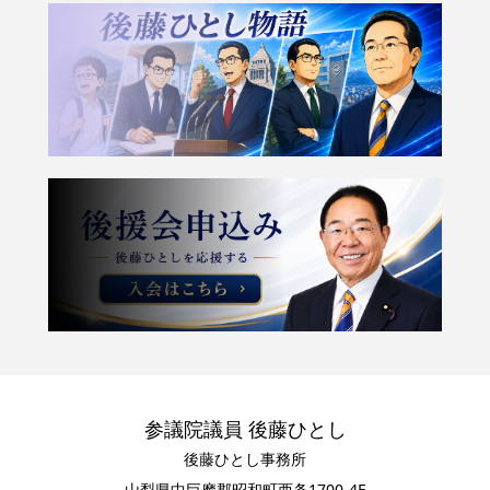
参議院議員 後藤ひとし
後藤ひとし事務所
山梨県中巨摩郡昭和町西条1700-4F