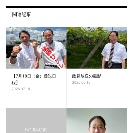
関連記事
【7月18日（金）遊説日
政見放送の撮影
程】
2025.06.19
2025.07.18