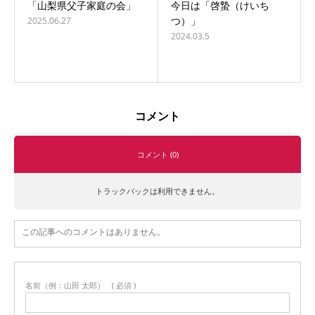
「山梨県父子家庭の会」
今日は「啓蟄（けいち
つ）」
2025.06.27
2024.03.5
コメント
コメント (0)
トラックバックは利用できません。
この記事へのコメントはありません。
名前（例：山田 太郎）
( 必須 )