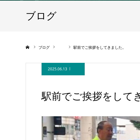
ブログ
ホーム
ブログ
駅前でご挨拶をしてきました。
2025.06.13
駅前でご挨拶をして