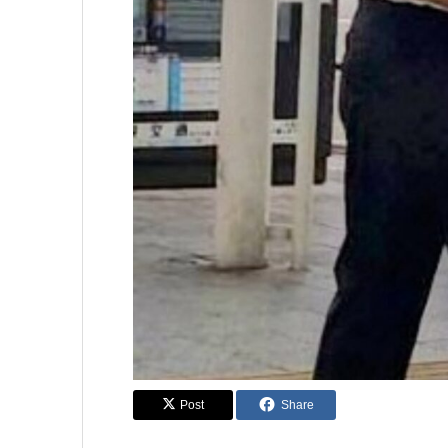
Post
Share