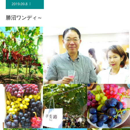
2019.09.8
勝沼ワンディ～