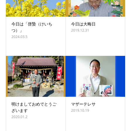
今日は「啓蟄（けいち
今日は大晦日
つ）」
2019.12.31
2024.03.5
明けましておめでとうご
マザーテレサ
ざいます
2019.10.19
2020.01.2