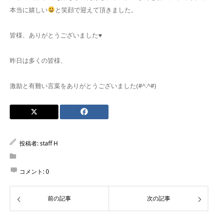
本当に嬉しい
と笑顔で迎えて頂きました。
皆様、ありがとうございました♥
昨日は多くの皆様、
激励と有難い言葉をありがとうございました(#^.^#)
投稿者:
staff H
コメント:
0
前の記事
次の記事