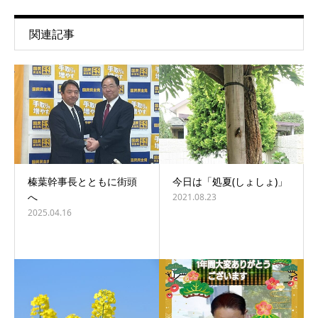
関連記事
榛葉幹事長とともに街頭
今日は「処夏(しょしょ)」
へ
2021.08.23
2025.04.16