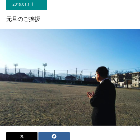
2019.01.1
元旦のご挨拶