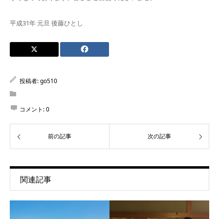
平成31年 元旦 後藤ひとし
投稿者:
go510
コメント:
0
前の記事
次の記事
関連記事