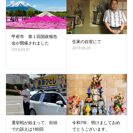
甲府市 第１回国政報告
生家の自室にて
会が開催されました
2019.08.26
2014.03.31
選挙戦が始まって、街頭
令和7年、明けましておめ
での訴えは180回
でとうございます。