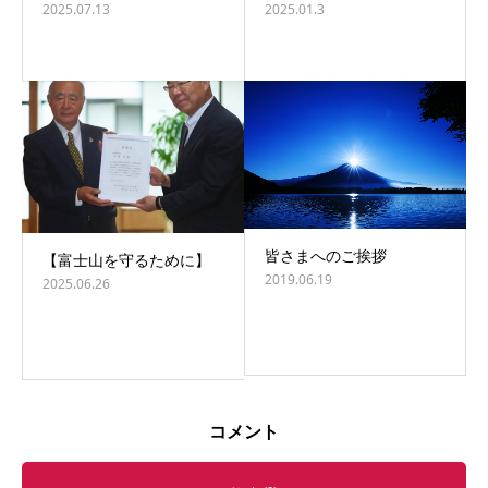
2025.07.13
2025.01.3
皆さまへのご挨拶
【富士山を守るために】
2019.06.19
2025.06.26
コメント