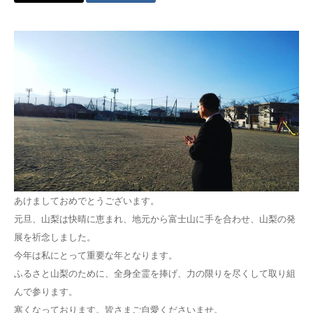
あけましておめでとうございます。
元旦、山梨は快晴に恵まれ、地元から富士山に手を合わせ、山梨の発
展を祈念しました。
今年は私にとって重要な年となります。
ふるさと山梨のために、全身全霊を捧げ、力の限りを尽くして取り組
んで参ります。
寒くなっております。皆さまご自愛くださいませ。